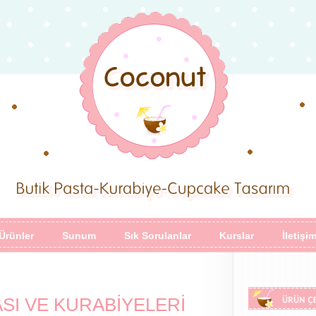
Ürünler
Sunum
Sık Sorulanlar
Kurslar
İletişi
SI VE KURABİYELERİ