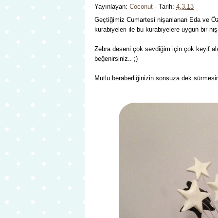
Yayınlayan:
Coconut
- Tarih:
4.3.13
Geçtiğimiz Cumartesi nişanlanan Eda ve Öz
kurabiyeleri ile bu kurabiyelere uygun bir ni
Zebra deseni çok sevdiğim için çok keyif ala
beğenirsiniz.. ;)
Mutlu beraberliğinizin sonsuza dek sürmesini 