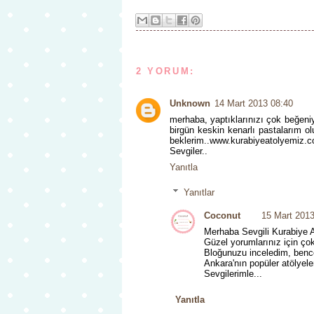
2 YORUM:
Unknown
14 Mart 2013 08:40
merhaba, yaptıklarınızı çok beğen
birgün keskin kenarlı pastalarım o
beklerim..www.kurabiyeatolyemiz.
Sevgiler..
Yanıtla
Yanıtlar
Coconut
15 Mart 2013
Merhaba Sevgili Kurabiye 
Güzel yorumlarınız için ço
Bloğunuzu inceledim, benc
Ankara'nın popüler atölyele
Sevgilerimle...
Yanıtla