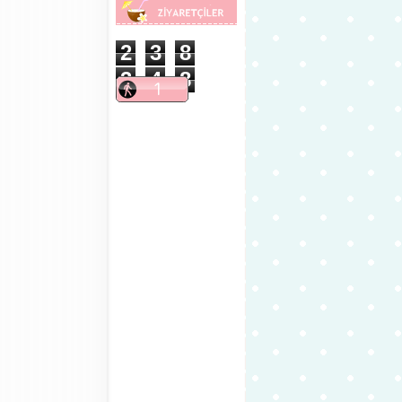
2
3
8
3
4
8