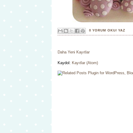
0 YORUM OKU/ YAZ
Daha Yeni Kayıtlar
Kaydol:
Kayıtlar (Atom)