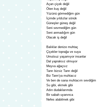
Açan çiçek değil
Öten kuş değil
Yüzünü görmediğim gün
İçimde yıldızlar sönük
Güneşler güneş değil
Seni sevmediğim gün
Seni anmadığım gün
Olacak iş değil
Balıklar denize muhtaç
Çiçekler toprağa ve suya
Umutsuz yaşamıyor insanlar
Dal yapraksız olmuyor
Meyva ağaçsız
Tanrı bizsiz Tanrı değil
Biz Tanrı'ya muhtacız
Ve ben de sana muhtacım sevdiğim
Su gibi, ekmek gibi
Adın dudaklarımda
Bir sabah uyanınca
Nefes alabilmek gibi