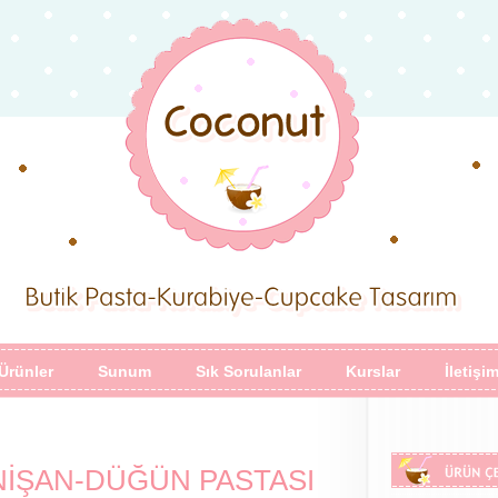
Ürünler
Sunum
Sık Sorulanlar
Kurslar
İletişi
E NİŞAN-DÜĞÜN PASTASI