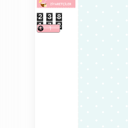
2
3
8
1
7
2