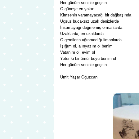
Her günüm seninle geçsin
O güneşe en yakın
Kimsenin varamayacağı bir dağbaşında
Uçsuz bucaksız uzak denizlerde
İnsan ayağı değmemiş ormanlarda
Uzaklarda, en uzaklarda
O gemilerin uğramadığı limanlarda
Işığım ol, alınyazım ol benim
Vatanım ol, evim ol
Yeter ki bir ömür boyu benim ol
Her günüm seninle geçsin.
Ümit Yaşar Oğuzcan