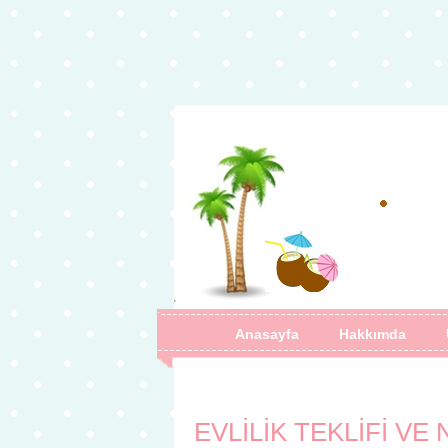
Anasayfa
Hakkımda
EVLİLİK TEKLİFİ V