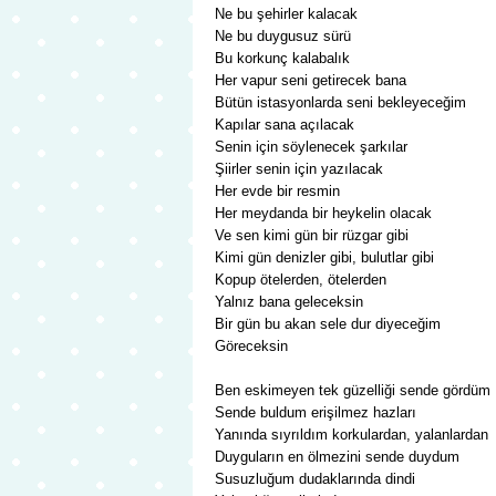
Ne bu şehirler kalacak
Ne bu duygusuz sürü
Bu korkunç kalabalık
Her vapur seni getirecek bana
Bütün istasyonlarda seni bekleyeceğim
Kapılar sana açılacak
Senin için söylenecek şarkılar
Şiirler senin için yazılacak
Her evde bir resmin
Her meydanda bir heykelin olacak
Ve sen kimi gün bir rüzgar gibi
Kimi gün denizler gibi, bulutlar gibi
Kopup ötelerden, ötelerden
Yalnız bana geleceksin
Bir gün bu akan sele dur diyeceğim
Göreceksin
Ben eskimeyen tek güzelliği sende gördüm
Sende buldum erişilmez hazları
Yanında sıyrıldım korkulardan, yalanlardan
Duyguların en ölmezini sende duydum
Susuzluğum dudaklarında dindi