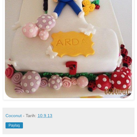
Coconut
- Tarih:
10.9.13
Paylaş